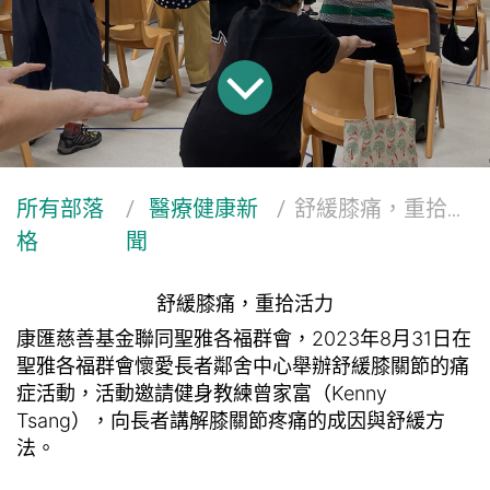
所有部落
醫療健康新
舒緩膝痛，重拾活力
格
聞
舒緩膝痛，重拾活力
康匯慈善基金聯同聖雅各福群會，2023年8月31日在
聖雅各福群會懷愛長者鄰舍中心舉辦舒緩膝關節的痛
症活動，活動邀請健身教練曾家富（Kenny
Tsang），向長者講解
膝關節疼痛的成因與舒緩方
法。