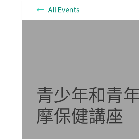
All Events
青少年和青年
摩保健講座