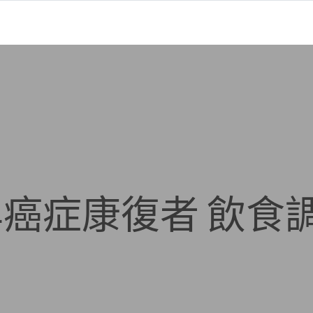
癌症康復者 飲食