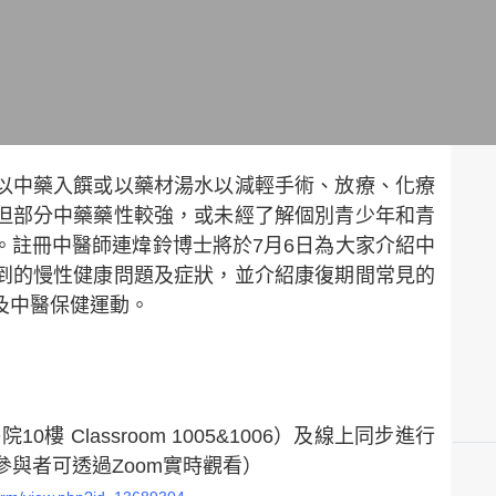
以中藥入饌或以藥材湯水以減輕手術、放療、化療
但部分中藥藥性較強，或未經了解個別青少年和青
。註冊中醫師連煒鈴博士將於7月6日為大家介紹中
到的慢性健康問題及症狀，並介紹康復期間常見的
及中醫保健運動。
 Classroom 1005&1006）及線上同步進行
參與者可透過Zoom實時觀看）