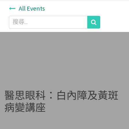
All Events
醫思眼科：白內障及黃斑
病變講座