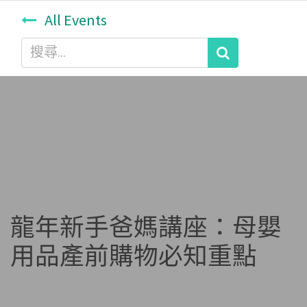
All Events
龍年新手爸媽講座：母嬰
用品產前購物必知重點