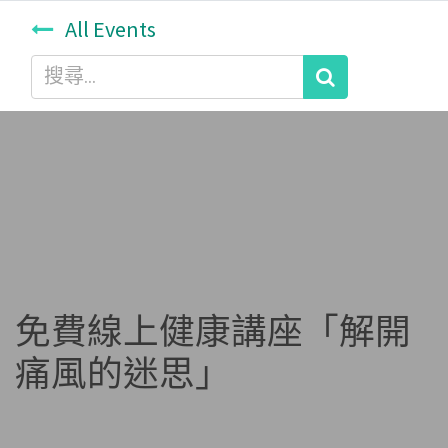
All Events
免費線上健康講座「解開
痛風的迷思」