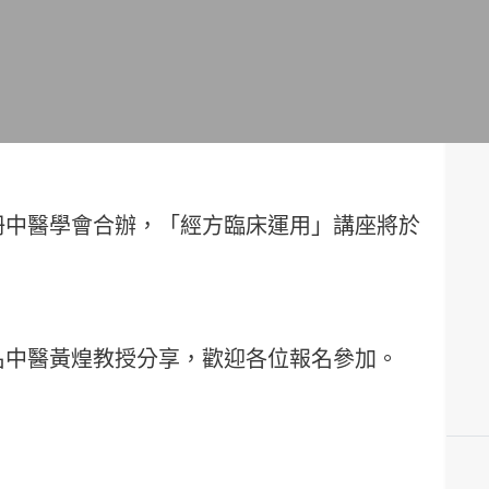
冊中醫學會合辦，「經方臨床運用」講座將於
名中醫黃煌教授分享，歡迎各位報名參加。