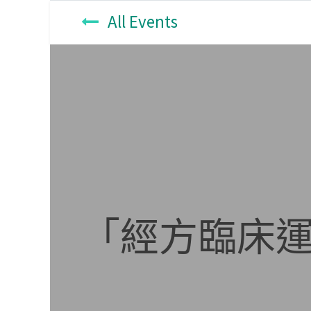
All Events
「經方臨床