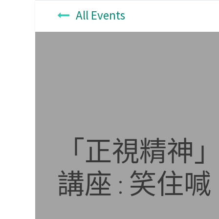
All Events
「正視精神」
講座 : 笑住喊