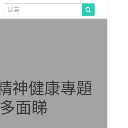
 精神健康專題
緒病多面睇