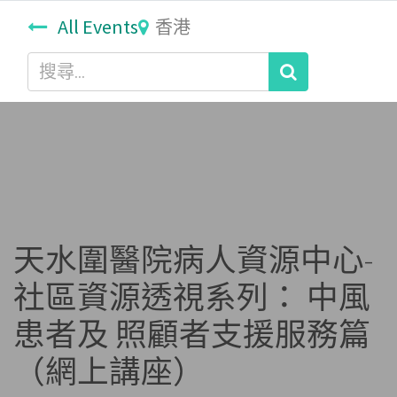
All Events
香港
天水圍醫院病人資源中心-
社區資源透視系列： 中風
患者及 照顧者支援服務篇
（網上講座）