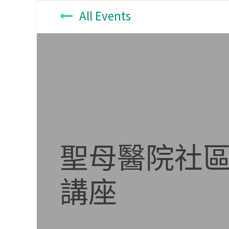
All Events
聖母醫院社區
講座