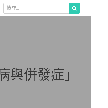
尿病與併發症」