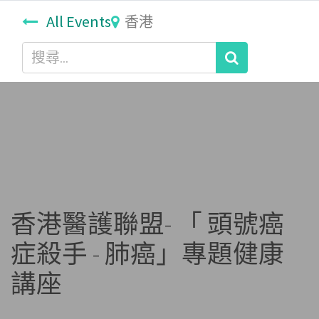
All Events
香港
香港醫護聯盟- 「 頭號癌
症殺手 - 肺癌」專題健康
講座