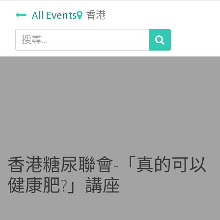
All Events
香港
香港糖尿聯會-「真的可以
健康肥?」講座