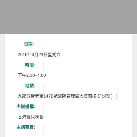
日期:
2018年3月24日星期六
時間:
下午2:30–4:00
地點:
九龍亞皆老街147B號醫院管理局大樓閣樓 研討室(一)
主辦機構:
香港糖尿聯會
主講嘉賓: