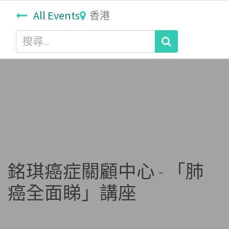
All Events
香港
銘琪癌症關顧中心 - 「肺
癌全面睇」講座