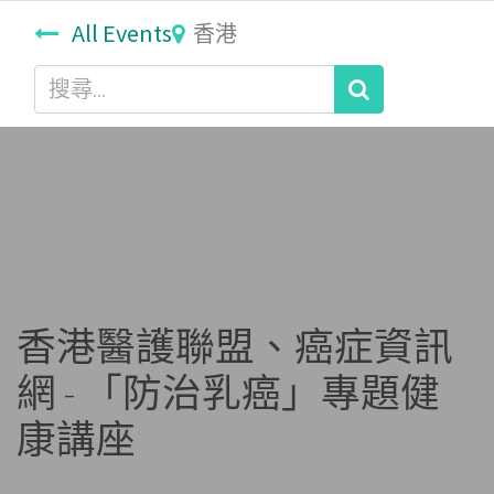
All Events
香港
香港醫護聯盟、癌症資訊
網 - 「防治乳癌」專題健
康講座