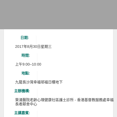
日期:
2017年8月30日星期三
時間:
上午9:00–10:00
地點:
九龍長沙灣幸福邨福日樓地下
主辦機構:
葵涌醫院老齡心理健康社區護士診所 - 香港基督教服務處幸福
長者鄰舍中心
主講嘉賓: