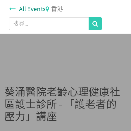
All Events
香港
葵涌醫院老齡心理健康社
區護士診所 - 「護老者的
壓力」講座