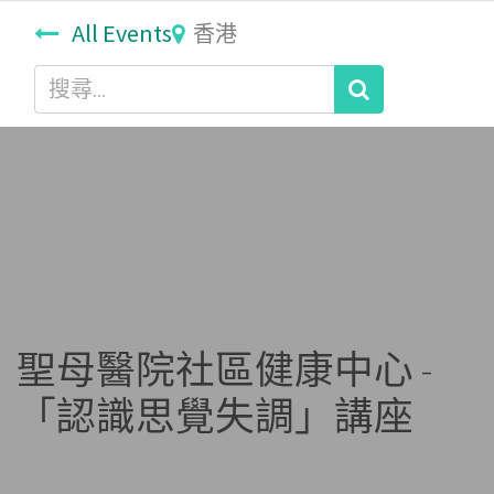
All Events
香港
聖母醫院社區健康中心 -
「認識思覺失調」講座