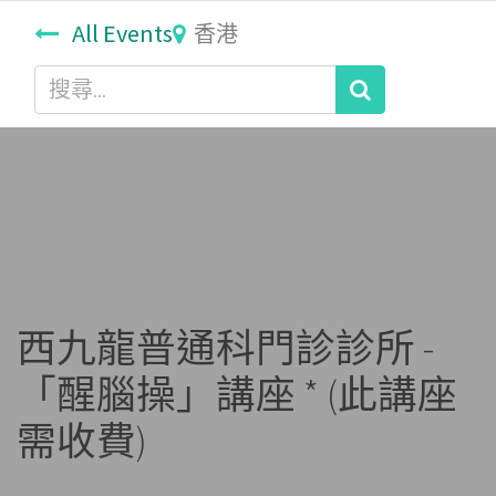
All Events
香港
西九龍普通科門診診所 -
「醒腦操」講座 * (此講座
需收費)