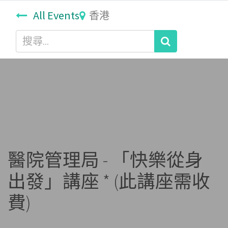
All Events
香港
醫院管理局 - 「快樂從身
出發」講座 * (此講座需收
費)