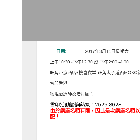
日期:
2017年3月11日星期六
上午10:30 -下午12:30 或 下午2:00 -4:00
旺角帝京酒店6樓喜宴堂(旺角太子道西MOKO
雪印香港
物理治療師及陪月顧問
雪印活動諮詢熱線：2529 8628
由於講座名額有限，因此是次講座名額
配！