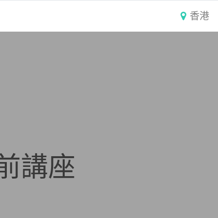
香港
產前講座