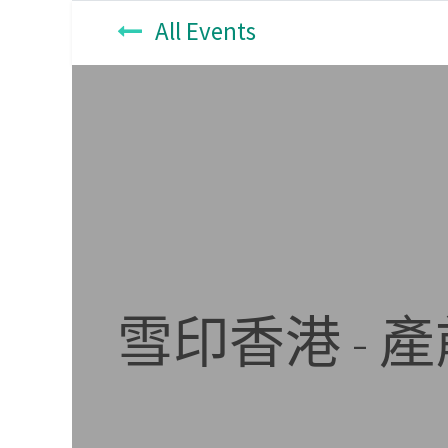
All Events
雪印香港 - 