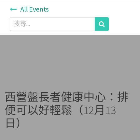
All Events
西營盤長者健康中心：排
便可以好輕鬆（12月13
日）